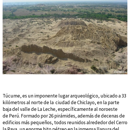
Túcume, es un imponente lugar arqueológico, ubicado a 33
kilómetros al norte de la ciudad de Chiclayo, en la parte
baja del valle de La Leche, específicamente al noroeste
de Perú. Formado por 26 pirámides, además de decenas de
edificios más pequeños, todos reunidos alrededor del Cerro
la Raya, un enorme hito pétreo en la inmensa llanura del