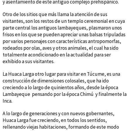
y asentamiento de este antiguo complejo prehispánico.
Otro de los sitios que más llama la atención de sus
visitantes, son los restos de un templo ceremonial en cuya
parte central los antiguos lambayeques, plasmaron unos
frisos en los que se pueden apreciar unas balsas tripuladas
por varios personajes con características antropomorfas,
rodeados por olas, aves y otros animales, el cual ha sido
totalmente acondicionado en la actualidad para ser
exhibido a sus visitantes.
La Huaca Larga otro lugar para visitar en Túcume, es una
construcción de dimensiones colosales, que ha ido
creciendo a lo largo de quinientos años, desde la época
Lambayeque pensando por la época Chimú y finalmente la
Inca.
A lo largo de generaciones y con nuevos gobernantes,
Huaca Larga fue creciendo, en todos los sentidos,
rellenando viejas habitaciones, formando de este modo