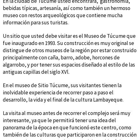
En la ciudad de Túcume usted encontrará, gastronomía,
bebidas típicas, artesanía, así como también un hermoso
museo con restos arqueológicos que contiene mucha
información para sus turistas.
Un sitio que usted debe visitar es el Museo de Túcume que
fue inaugurado en 1993. Su construcción es muy original se
distingue de otros museos de la región por estar construido
principalmente con caña, barro, adobe, horcones de
algarrobo, y por tener sus espacios diseñado al estilo de las
antiguas capillas del siglo XVl.
En el museo de Sitio Túcume, sus visitantes tienen la
inolvidable experiencia de recorrer paso a paso el
desarrollo, la vida y el final de la cultura Lambayeque.
La visita al museo antes de recorrer el complejo será muy
interesante, ya que le permitirá tener una idea del
panorama de la época en que funcionó este centro, como
también de las culturas que participaron en la construcción