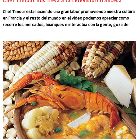
Chef Timour nos lleva a la television francesa
Chef Timour esta haciendo una gran labor promoviendo nuestra cultura
en Francia y el resto del mundo en el video podemos apreciar como
recorre los mercados, huariques e interactua con la gente, goza de
mucha popularidad en la comunidad y su carisma es evidente.