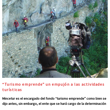
cuenta con
“Turismo emprende” un empujón a las actividades
turísticas
Mincetur es el encargado del fondo “turismo emprende” como bien se
dijo antes, sin embargo, el ente que se hará cargo de la determinación
de los emprendimientos va a ser el Comité Multisectorial de Selección.