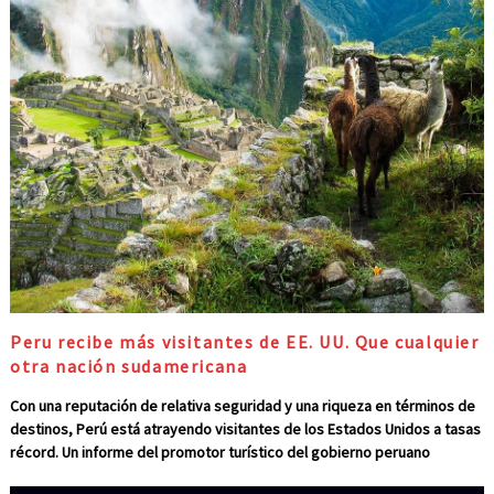
Peru recibe más visitantes de EE. UU. Que cualquier
otra nación sudamericana
Con una reputación de relativa seguridad y una riqueza en términos de
destinos, Perú está atrayendo visitantes de los Estados Unidos a tasas
récord. Un informe del promotor turístico del gobierno peruano
Promperu señaló que 598.685 viajeros estadounidenses llegaron al país