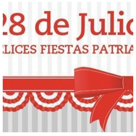
¿Qué sería del turismo sin ayuda empresarial e individual? la ayuda, el
apoyo o el aporte de cada persona tanto natural como jurídica es clave
para el desarrollo y fortalecimiento del turismo peruano. El turismo
peruano no está centralizado y monopolizado por un sector de la
sociedad, el cual genera una gran cantidad de dinero que crece como
la espuma y se adueña de todo