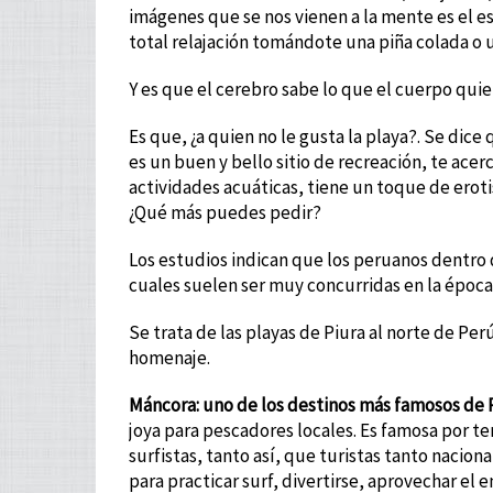
imágenes que se nos vienen a la mente es el e
total relajación tomándote una piña colada o 
Y es que el cerebro sabe lo que el cuerpo quie
Es que, ¿a quien no le gusta la playa?. Se dice
es un buen y bello sitio de recreación, te acer
actividades acuáticas, tiene un toque de ero
¿Qué más puedes pedir?
Los estudios indican que los peruanos dentro de
cuales suelen ser muy concurridas en la época
Se trata de las playas de Piura al norte de Per
homenaje.
Máncora:
uno de los destinos más famosos de 
joya para pescadores locales. Es famosa por te
surfistas, tanto así, que turistas tanto nacion
para practicar surf, divertirse, aprovechar el 