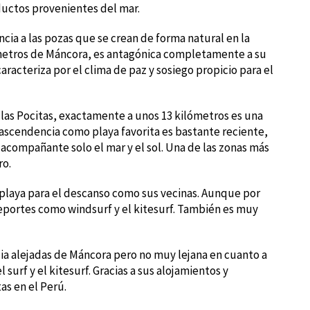
ductos provenientes del mar.
ia a las pozas que se crean de forma natural en la
ómetros de Máncora, es antagónica completamente a su
aracteriza por el clima de paz y sosiego propicio para el
as Pocitas, exactamente a unos 13 kilómetros es una
 ascendencia como playa favorita es bastante reciente,
 acompañante solo el mar y el sol. Una de las zonas más
ro.
 playa para el descanso como sus vecinas. Aunque por
deportes como windsurf y el kitesurf. También es muy
cia alejadas de Máncora pero no muy lejana en cuanto a
 surf y el kitesurf. Gracias a sus alojamientos y
as en el Perú.