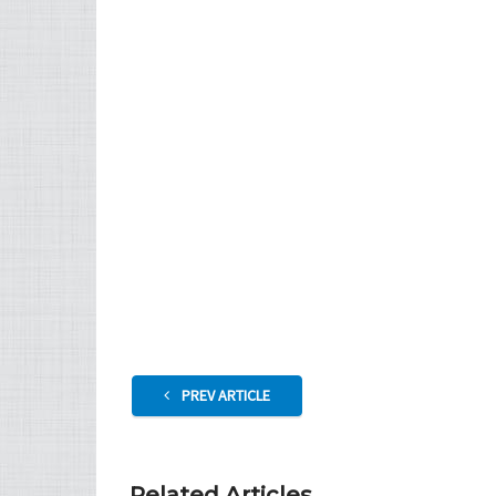
PREV ARTICLE
Related Articles