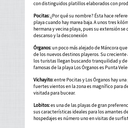
con distinguidos platillos elaborados con pro
Pocitas:
¿Por qué su nombre? Ésta hace referenc
playa cuando hay marea baja. A unos tres kil
hermana y vecina playa, pues su extensión se c
descanso y la desconexión
Órganos:
un poco más alejado de Máncora que l
de los nuevos destinos playeros. Su creciente
los turistas llegan buscando tranquilidad y de
famosas de la playa Los Órganos es Punta Vele
Vichayito:
entre Pocitas y Los Órganos hay una
fuertes vientos en la zona es magnífico para 
visitada para bucear.
Lobitos:
es una de las playas de gran preferen
sus características ideales para los amantes del
hospedajes es número uno en visitas de surfist