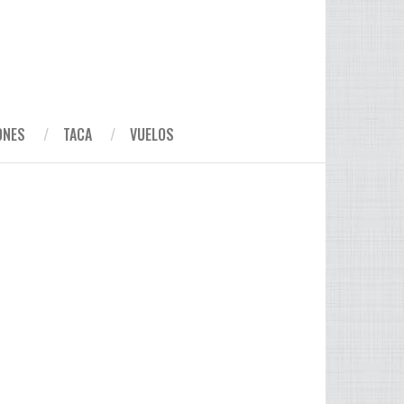
ONES
TACA
VUELOS