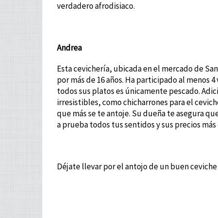
verdadero afrodisiaco.
Andrea
Esta cevichería, ubicada en el mercado de San
por más de 16 años. Ha participado al menos 4 
todos sus platos es únicamente pescado. Adic
irresistibles, como chicharrones para el cevic
que más se te antoje. Su dueña te asegura que
a prueba todos tus sentidos y sus precios más 
Déjate llevar por el antojo de un buen ceviche