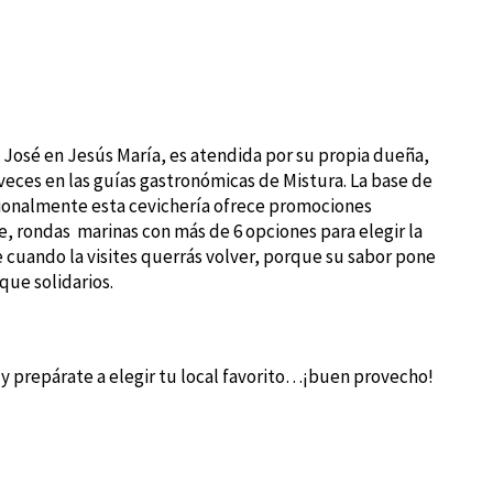
 José en Jesús María, es atendida por su propia dueña,
veces en las guías gastronómicas de Mistura. La base de
ionalmente esta cevichería ofrece promociones
he, rondas marinas con más de 6 opciones para elegir la
 cuando la visites querrás volver, porque su sabor pone
que solidarios.
 y prepárate a elegir tu local favorito…¡buen provecho!