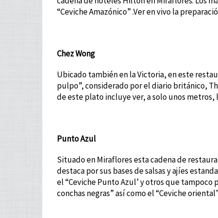
cadena de hoteles Hilton en Miraflores. Los m
“Ceviche Amazónico” .Ver en vivo la preparació
Chez Wong
Ubicado también en la Victoria, en este restau
pulpo”, considerado por el diario británico, T
de este plato incluye ver, a solo unos metros,
Punto Azul
Situado en Miraflores esta cadena de restauran
destaca por sus bases de salsas y ajíes estan
el “Ceviche Punto Azul’ y otros que tampoco p
conchas negras” así como el “Ceviche oriental”