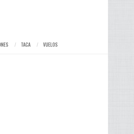
ONES
TACA
VUELOS