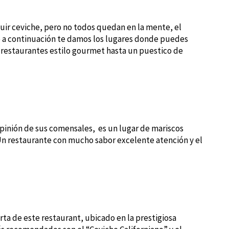
ir ceviche, pero no todos quedan en la mente, el
lo a continuación te damos los lugares donde puedes
e restaurantes estilo gourmet hasta un puestico de
opinión de sus comensales, es un lugar de mariscos
Un restaurante con mucho sabor excelente atención y el
arta de este restaurant,
ubicado en la prestigiosa