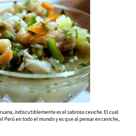
uana, indiscutiblemente es el sabroso ceviche. El cual
l Perú en todo el mundo y es que al pensar en ceviche,