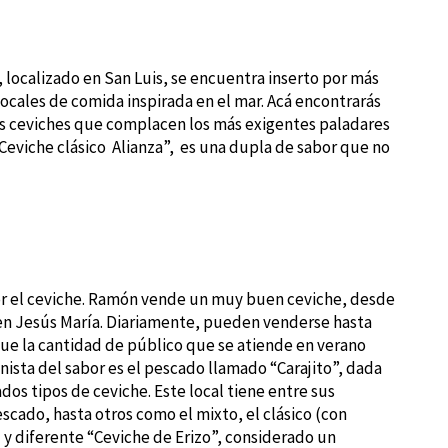
 localizado en San Luis, se encuentra inserto por más
locales de comida inspirada en el mar. Acá encontrarás
es ceviches que complacen los más exigentes paladares
“Ceviche clásico Alianza”, es una dupla de sabor que no
por el ceviche. Ramón vende un muy buen ceviche, desde
 en Jesús María. Diariamente, pueden venderse hasta
que la cantidad de público que se atiende en verano
nista del sabor es el pescado llamado “Carajito”, dada
dos tipos de ceviche. Este local tiene entre sus
scado, hasta otros como el mixto, el clásico (con
l y diferente “Ceviche de Erizo”, considerado un