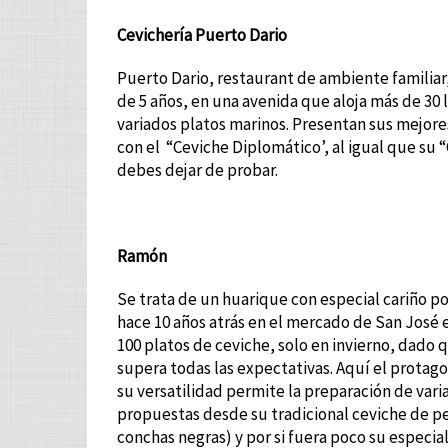
Cevichería Puerto Dario
Puerto Dario, restaurant de ambiente familiar,
de 5 años, en una avenida que aloja más de 30 
variados platos marinos. Presentan sus mejor
con el “Ceviche Diplomático’, al igual que su 
debes dejar de probar.
Ramón
Se trata de un huarique con especial cariño 
hace 10 años atrás en el mercado de San José
100 platos de ceviche, solo en invierno, dado 
supera todas las expectativas. Aquí el protago
su versatilidad permite la preparación de varia
propuestas desde su tradicional ceviche de pe
conchas negras) y por si fuera poco su especia