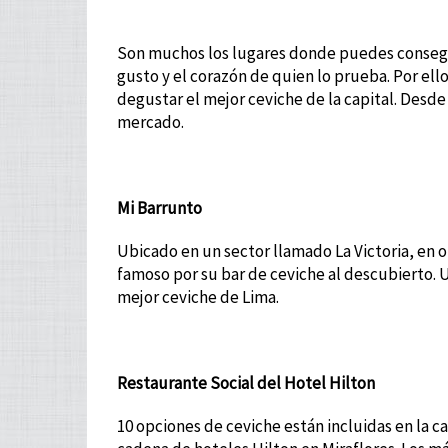
Son muchos los lugares donde puedes consegu
gusto y el corazón de quien lo prueba. Por el
degustar el mejor ceviche de la capital. Desd
mercado.
Mi Barrunto
Ubicado en un sector llamado La Victoria, en 
famoso por su bar de ceviche al descubierto. 
mejor ceviche de Lima.
Restaurante Social del Hotel Hilton
10 opciones de ceviche están incluidas en la c