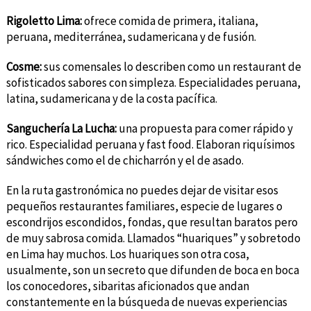
Rigoletto Lima:
ofrece comida de primera, italiana,
peruana, mediterránea, sudamericana y de fusión.
Cosme:
sus comensales lo describen como un restaurant de
sofisticados sabores con simpleza. Especialidades peruana,
latina, sudamericana y de la costa pacífica.
Sanguchería La Lucha:
una propuesta para comer rápido y
rico.
Especialidad peruana y fast food. Elaboran riquísimos
sándwiches como el de chicharrón y el de asado.
En la ruta gastronómica no puedes dejar de visitar esos
pequeños restaurantes familiares, especie de lugares o
escondrijos escondidos, fondas, que resultan baratos pero
de muy sabrosa comida. Llamados “huariques” y sobretodo
en Lima hay muchos. Los huariques son otra cosa,
usualmente, son un secreto que difunden de boca en boca
los conocedores, sibaritas aficionados que andan
constantemente en la búsqueda de nuevas experiencias