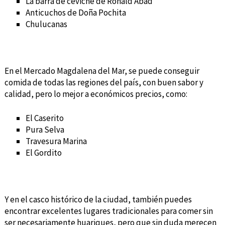
La barra de ceviche de Ronald Abad
Anticuchos de Doña Pochita
Chulucanas
En el Mercado Magdalena del Mar, se puede conseguir
comida de todas las regiones del país, con buen sabor y
calidad, pero lo mejor a económicos precios, como:
El Caserito
Pura Selva
Travesura Marina
El Gordito
Y en el casco histórico de la ciudad, también puedes
encontrar excelentes lugares tradicionales para comer sin
ser necesariamente huariques, pero que sin duda merecen