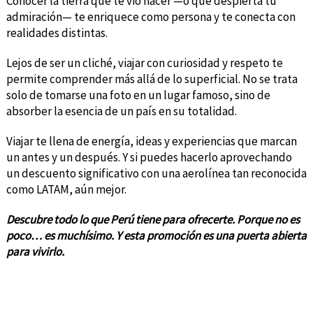
Conocer la tierra que te vio nacer —o que despierta tu
admiración— te enriquece como persona y te conecta con
realidades distintas.
Lejos de ser un cliché, viajar con curiosidad y respeto te
permite comprender más allá de lo superficial. No se trata
solo de tomarse una foto en un lugar famoso, sino de
absorber la esencia de un país en su totalidad.
Viajar te llena de energía, ideas y experiencias que marcan
un antes y un después. Y si puedes hacerlo aprovechando
un descuento significativo con una aerolínea tan reconocida
como LATAM, aún mejor.
Descubre todo lo que Perú tiene para ofrecerte. Porque no es
poco… es muchísimo. Y esta promoción es una puerta abierta
para vivirlo.