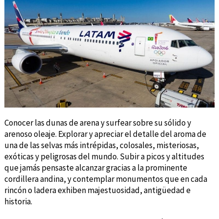
Conocer las dunas de arena y surfear sobre su sólido y
arenoso oleaje. Explorar y apreciar el detalle del aroma de
una de las selvas más intrépidas, colosales, misteriosas,
exóticas y peligrosas del mundo. Subir a picos y altitudes
que jamás pensaste alcanzar gracias a la prominente
cordillera andina, y contemplar monumentos que en cada
rincón o ladera exhiben majestuosidad, antigüedad e
historia.