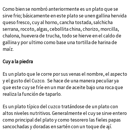
Como bien se nombró anteriormente es un plato que se
sirve frio; básicamente en este plato se unen gallina hervida
queso fresco, cuy al horno, cancha tostada, salchicha
serrana, rocoto, algas, cebollita china, chorizo, morcilla,
chalona, huevera de trucha, todo se hierve en el caldo de
gallina y por ultimo como base una tortilla de harina de
maíz.
Cuy a la piedra
Es un plato que le corre por sus venas el nombre, el aspecto
y el gusto del Cuzco. Se hace de una manera peculiar ya
que este cuy se fríe en un mar de aceite bajo una roca que
realiza la función de taparlo.
Es un plato típico del cuzco tratándose de un plato con
altos niveles nutritivos. Generalmente el cuy se sirve entero
como principal del plato y como tesorero las fieles papas
sancochadas y doradas en sartén con un toque de ají.