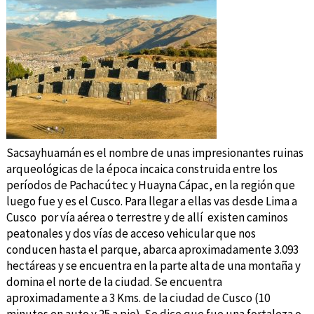
Sacsayhuamán es el nombre de unas impresionantes ruinas
arqueológicas de la época incaica construida entre los
períodos de Pachacútec y Huayna Cápac, en la región que
luego fue y es el Cusco. Para llegar a ellas vas desde Lima a
Cusco por vía aérea o terrestre y de allí existen caminos
peatonales y dos vías de acceso vehicular que nos
conducen hasta el parque, abarca aproximadamente 3.093
hectáreas y se encuentra en la parte alta de una montaña y
domina el norte de la ciudad. Se encuentra
aproximadamente a 3 Kms. de la ciudad de Cusco (10
minutos en auto y 25 a pie). Se dice que fue una fortaleza o