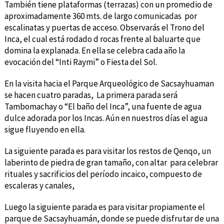
También tiene plataformas (terrazas) con un promedio de
aproximadamente 360 mts. de largo comunicadas por
escalinatas y puertas de acceso. Observarás el Trono del
Inca, el cual está rodado d rocas frente al baluarte que
domina la explanada. En ella se celebra cada año la
evocación del “Inti Raymi” o Fiesta del Sol.
En la visita hacia el Parque Arqueológico de Sacsayhuaman
se hacen cuatro paradas, La primera parada será
Tambomachay o “El baño del Inca”, una fuente de agua
dulce adorada por los Incas. Aún en nuestros días el agua
sigue fluyendo en ella.
La siguiente parada es para visitar los restos de Qenqo, un
laberinto de piedra de gran tamaño, con altar para celebrar
rituales y sacrificios del período incaico, compuesto de
escaleras y canales,
Luego la siguiente parada es para visitar propiamente el
parque de Sacsayhuamán, donde se puede disfrutar de una