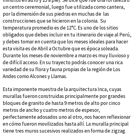
un centro ceremonial, luego fue utilizada como cantera,
por la dimensión de sus piedras en muchas de las
construcciones que se hicieron en la colonia. Su
temperatura promedio es de 12°C. Es uno de los sitios
obligados que debes incluir en tu itinerario de viaje al Perú,
y debes tomar en cuenta que los meses ideales para hacer
esta visita es de Abril a Octubre que es época soleada.
Durante los meses de noviembre a marzo es muy lluvioso y
de difícil acceso. En su trayecto podrás conocer una rica
variedad de su flora y fauna propias de la región de Los
Andes como Alcones y Llamas.
Esta imponente muestra de la arquitectura Inca, cuyas
murallas fueron construidas principalmente por grandes
bloques de granito de hasta 9 metros de alto por cinco
metros de ancho y cuatro metros de espesor,
perfectamente adosados uno al otro, nos hacen reflexionar
en cómo fueron movilizados hasta allí. La muralla principal
tiene tres muros sucesivos realizados en forma de zigzag.