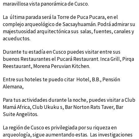
maravillosa vista panorámica de Cusco.
La última parada será la Torre de Puca Pucara, en el
complejo arqueológico de Sacsayhuamán. Podrá admirar su
majestuosidad arquitectónica sus salas, fuentes, canales y
acueductos.
Durante tu estadía en Cusco puedes visitar entre sus
buenos Restaurantes el Pucará Restaurant. Inca Grill, Pirqa
Reestaurant, Morena Peruvian Kitchen.
Entre sus hoteles te puedo citar Hotel, B.B., Pensión
Alemana,
Para tus actividades durante la noche, puedes visitar a Club
Mamá Africa, Club Ukuku s, Bar Norton Rats Taver, Bar
Suite Angelitos.
La región de Cusco es privilegiada por su riqueza en
arqueología, sigue aumentando estas. Las investigaciones