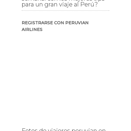
para un gran viaje al Perú?
REGISTRARSE CON PERUVIAN
AIRLINES
Fotos de viajeros peruvian en