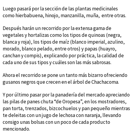
Luego pasará por la sección de las plantas medicinales
como hierbabuena, hinojo, manzanilla, muña, entre otras.
Después harán un recorrido por la extensa gama de
vegetales y hortalizas como los tipos de quinoas (negra,
blanca y roja), los tipos de maíz (blanco imperial, azulino,
morado, blanco pelado, entre otros) y papas (huayro,
canchan y compis), explicando por práctica, la calidad de
cada uno de sus tipos y cuáles son las más sabrosas.
Ahora el recorrido se pone un tanto más bizarro ofreciendo
gusanos negros que crecen en el árbol de Chachacoma.
Y por último pasar por la panadería del mercado apreciando
las pilas de panes chuta “de Oropesa”, en los mostradores,
pan torta, trenzados, bizcochuelos y pan pequeño mientras
te deleitas con un jugo de lechosa con naranja, llevando
consigo unas bolsas con un poco de cada producto
mencionado.