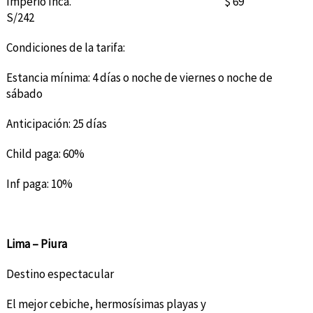
Imperio Inca. $ 69
S/242
Condiciones de la tarifa:
Estancia mínima: 4 días o noche de viernes o noche de
sábado
Anticipación: 25 días
Child paga: 60%
Inf paga: 10%
Lima – Piura
Destino espectacular
El mejor cebiche, hermosísimas playas y