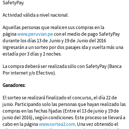
SafetyPay.
Actividad válida a nivel nacional.
Aquellas personas que realicen sus compras en la
página
www.peruvian.pe
con el medio de pago SafetyPay
durante los días 13 de Junio y 19 de Junio del 2016
ingresarán a un sorteo por dos pasajes ida y vuelta más una
estadía por 3 días y 2 noches.
La compra deberá ser realizada sólo con SafetyPay (Banca
Por internet y/o Efectivo).
Ganadores:
El sorteo se realizará finalizado el concurso, el día 22 de
junio. Participando solo las personas que hayan realizado las
compras en las fechas fijadas (Entre el 13 de junio y 19 de
junio del 2016), según condiciones. Este proceso se llevará a
cabo en la página
www.sortea2.com
. Una vez obtenido el