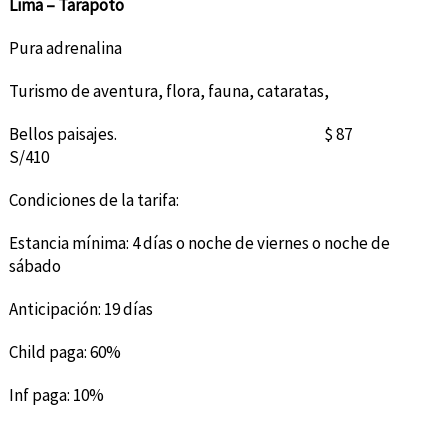
Lima – Tarapoto
Pura adrenalina
Turismo de aventura, flora, fauna, cataratas,
Bellos paisajes. $ 87
S/410
Condiciones de la tarifa:
Estancia mínima: 4 días o noche de viernes o noche de
sábado
Anticipación: 19 días
Child paga: 60%
Inf paga: 10%