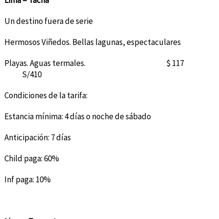
Lima – Tacna
Un destino fuera de serie
Hermosos Viñedos. Bellas lagunas, espectaculares
Playas. Aguas termales. $ 117
S/410
Condiciones de la tarifa:
Estancia mínima: 4 días o noche de sábado
Anticipación: 7 días
Child paga: 60%
Inf paga: 10%