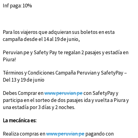
Inf paga: 10%
Para los viajeros que adquieran sus boletos en esta
campaña desde el 14 al 19 de junio,
Peruvian.pe y Safety Pay te regalan 2 pasajes y estadía en
Piura!
Términos y Condiciones Campaña Peruvian y SafetyPay –
Del 13 y 19 de junio
Debes Comprar en
www.peruvian.pe
con SafetyPay y
participa en el sorteo de dos pasajes ida y vuelta a Piura y
una estadía por 3 días y 2 noches.
La mecánica es:
Realiza compras en
www.peruvian.pe
pagando con