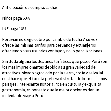
Anticipación de compra: 25 días
Niños paga 60%
INF paga 10%
Peruvian no exige cobro por cambio de fecha. A su vez
ofrece las mismas tarifas para peruanos y extranjeros
ofreciendo a sus usuarios ventajas y no lo penalizaciones.
Sin duda alguna los destinos turísticos que posee Perú son
los más impresionantes debido a su gran variedad de
atractivos, siendo agraciado por la sierra, costa y selva lal
cual hace que el turista prefiera disfrutar de hermosísimos
paisajes, interesante historia, rica en cultura y exquisita
gastronomía, es por esto que la mejor opción es dar un
inolvidable viaje a Perú.