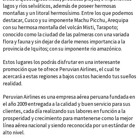
lagos y ríos selváticos, además de poseer hermosas
montañas y un litoral hermosísimo. Entre los que podemos
destacar, Cusco y su imponente Machu Picchu, Arequipa
con su hermosa montaña del volcán Misti, Tarapoto;
conocido como la ciudad de las palmeras con una variada
flora y fauna y sin dejar de darle menos importancia a la
provincia de Iquitos; con su imponente rio amazónico.
Estos lugares los podrás disfrutar en una interesante
promoción que te ofrece Peruvian Airlines, el cual te
acercará a estas regiones a bajos costos haciendo tus sueños
realidad.
Peruvian Airlines es una empresa aérea peruana fundada en
el año 2009 entregada a la calidad y buen servicio para sus
clientes, cada día realizando sus labores en función a la
prosperidad y crecimiento para mantenerse como la mejor
línea aérea nacional y siendo reconocida por un estándar de
alto nivel.