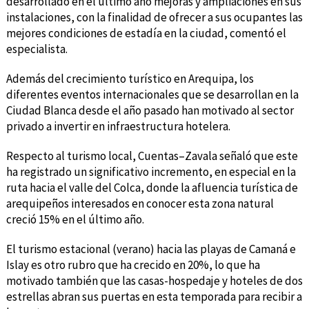
desarrollado en el último año mejoras y ampliaciones en sus
instalaciones, con la finalidad de ofrecer a sus ocupantes las
mejores condiciones de estadía en la ciudad, comentó el
especialista.
Además del crecimiento turístico en Arequipa, los
diferentes eventos internacionales que se desarrollan en la
Ciudad Blanca desde el año pasado han motivado al sector
privado a invertir en infraestructura hotelera.
Respecto al turismo local, Cuentas–Zavala señaló que este
ha registrado un significativo incremento, en especial en la
ruta hacia el valle del Colca, donde la afluencia turística de
arequipeños interesados en conocer esta zona natural
creció 15% en el último año.
El turismo estacional (verano) hacia las playas de Camaná e
Islay es otro rubro que ha crecido en 20%, lo que ha
motivado también que las casas-hospedaje y hoteles de dos
estrellas abran sus puertas en esta temporada para recibir a