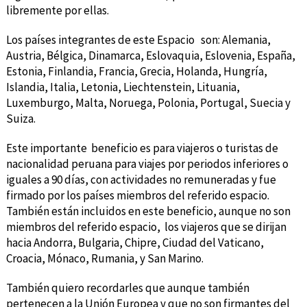
libremente por ellas.
Los países integrantes de este Espacio son: Alemania,
Austria, Bélgica, Dinamarca, Eslovaquia, Eslovenia, España,
Estonia, Finlandia, Francia, Grecia, Holanda, Hungría,
Islandia, Italia, Letonia, Liechtenstein, Lituania,
Luxemburgo, Malta, Noruega, Polonia, Portugal, Suecia y
Suiza.
Este importante beneficio es para viajeros o turistas de
nacionalidad peruana para viajes por periodos inferiores o
iguales a 90 días, con actividades no remuneradas y fue
firmado por los países miembros del referido espacio.
También están incluidos en este beneficio, aunque no son
miembros del referido espacio, los viajeros que se dirijan
hacia Andorra, Bulgaria, Chipre, Ciudad del Vaticano,
Croacia, Mónaco, Rumania, y San Marino.
También quiero recordarles que aunque también
pertenecen a la Unión Europea y que no son firmantes del