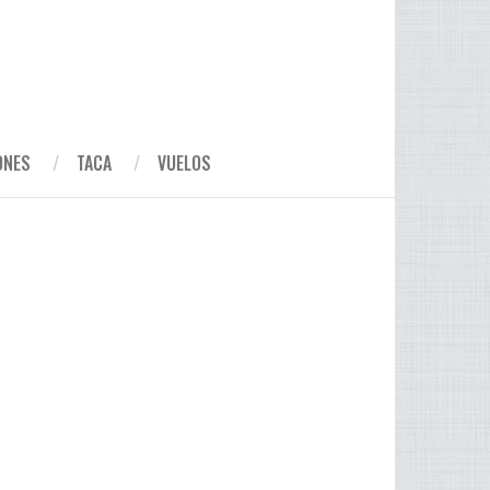
ONES
TACA
VUELOS