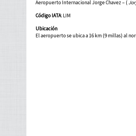
Aeropuerto Internacional Jorge Chavez – (
Jor
Código IATA
: LIM
Ubicación
El aeropuerto se ubica a 16 km (9 millas) al no