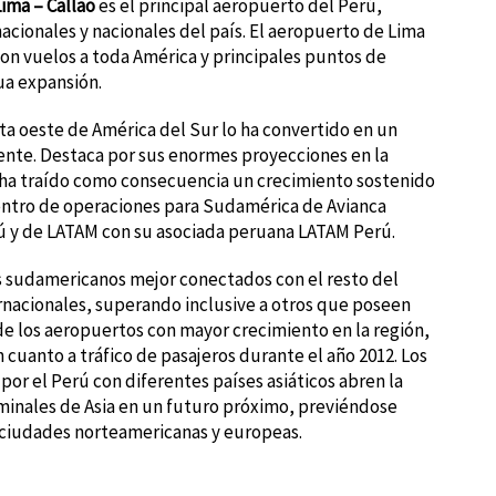
Lima – Callao
es el principal aeropuerto del Perú,
acionales y nacionales del país. El aeropuerto de Lima
, con vuelos a toda América y principales puntos de
ua expansión.
ta oeste de América del Sur lo ha convertido en un
nte. Destaca por sus enormes proyecciones en la
e ha traído como consecuencia un crecimiento sostenido
l centro de operaciones para Sudamérica de Avianca
ú y de LATAM con su asociada peruana LATAM Perú.​
 sudamericanos mejor conectados con el resto del
rnacionales, superando inclusive a otros que poseen
e los aeropuertos con mayor crecimiento en la región,
cuanto a tráfico de pasajeros durante el año 2012. Los
por el Perú con diferentes países asiáticos abren la
minales de Asia en un futuro próximo, previéndose
ciudades norteamericanas y europeas.